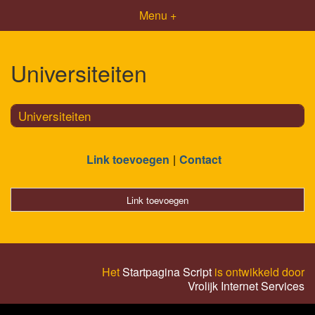
Menu +
Universiteiten
Universiteiten
Link toevoegen
Contact
Link toevoegen
Het
Startpagina Script
is ontwikkeld door
Vrolijk Internet Services